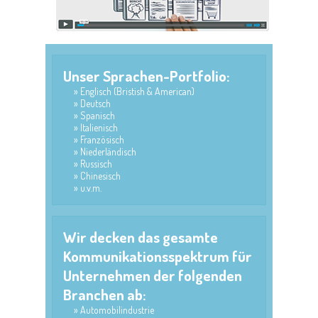
Unser Sprachen-Portfolio:
Englisch (Bristish & American)
Deutsch
Spanisch
Italienisch
Französisch
Niederländisch
Russisch
Chinesisch
u.v.m.
Wir decken das gesamte
Kommunikationsspektrum für
Unternehmen der folgenden
Branchen ab:
Automobilindustrie