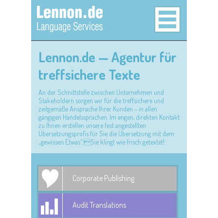
Lennon.de — Agentur für
treffsichere Texte
An der Schnittstelle zwischen Unternehmen und
Stakeholdern sorgen wir für die treffsichere und
zeitgemäße Ansprache Ihrer Kunden – in allen
gängigen Handelssprachen. Im engen, direkten Kontakt
zu Ihnen erstellen unsere fest angestellten
Übersetzungsprofis für Sie die Übersetzung mit dem
„gewissen Etwas“:Sie klingt wie frisch getextet!
Corporate Publishing
Audit Translations