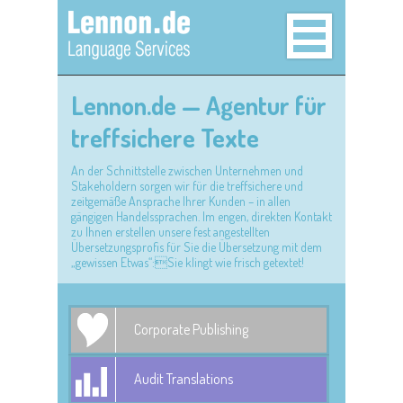
Lennon.de — Agentur für
treffsichere Texte
An der Schnittstelle zwischen Unternehmen und
Stakeholdern sorgen wir für die treffsichere und
zeitgemäße Ansprache Ihrer Kunden – in allen
gängigen Handelssprachen. Im engen, direkten Kontakt
zu Ihnen erstellen unsere fest angestellten
Übersetzungsprofis für Sie die Übersetzung mit dem
„gewissen Etwas“:Sie klingt wie frisch getextet!
Corporate Publishing
Audit Translations