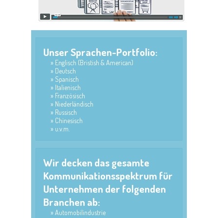
Unser Sprachen-Portfolio:
Englisch (Bristish & American)
Deutsch
Spanisch
Italienisch
Französisch
Niederländisch
Russisch
Chinesisch
u.v.m.
Wir decken das gesamte
Kommunikationsspektrum für
Unternehmen der folgenden
Branchen ab:
Automobilindustrie